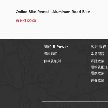
Online Bike Rental - Aluminum Road Bike
促銷價格
自
HK$120.00
關於 B-Power
客戶服務
聯絡我們
常見問題
條款及細則
私隱政策
運輸及配送
退換政策
保養政策