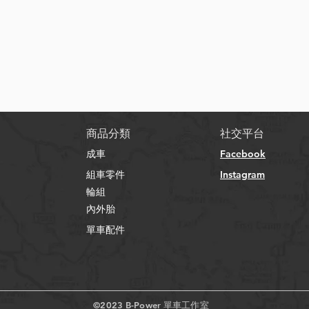
快速瀏覽
​商品分類
社交平台
成車
Facebook
組車零件
Instagram
輪組
內外胎
單車配件
©2023 B-Power 單車工作室