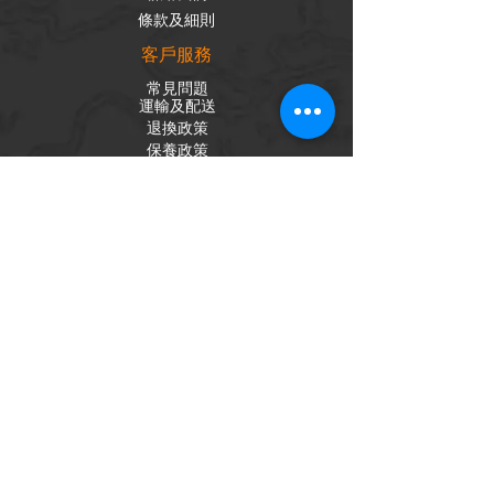
條款及細則
客戶服務
常見問題
運輸及配送
退換政策
保養政策
私隱政策
​商品分類
成車
組車零件
輪組
內外胎
單車配件
社交平台
Facebook
Instagram
訂閱電子報