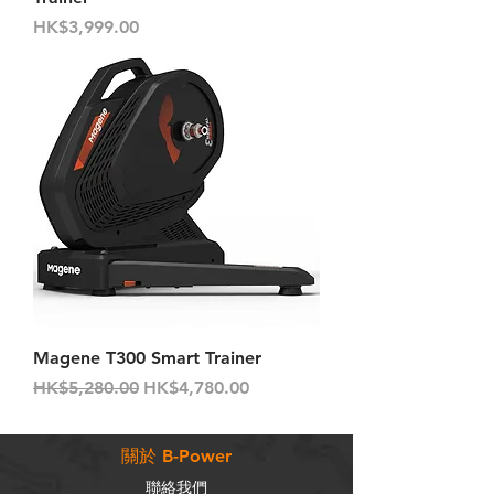
價格
HK$3,999.00
Magene T300 Smart Trainer
一般價格
促銷價格
HK$5,280.00
HK$4,780.00
關於 B-Power
聯絡我們