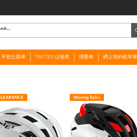
ER 平把公路車
TWITTER 山地車
摺疊車
網上預約租單
CLEARANCE
Moving Sales