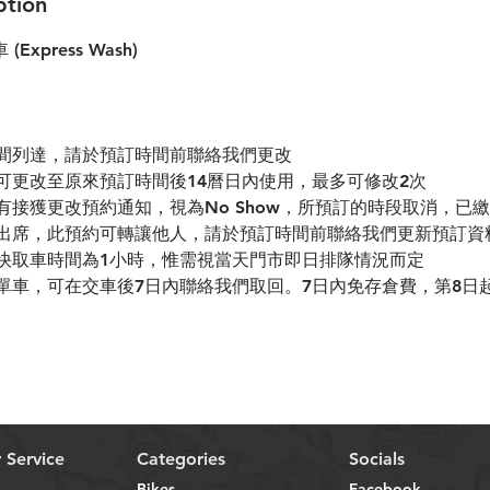
ption
xpress Wash)
時間列達，請於預訂時間前聯絡我們更改
間可更改至原來預訂時間後14曆日內使用，最多可修改2次
未有接獲更改預約通知，視為No Show，所預訂的時段取消，已
未能出席，此預約可轉讓他人，請於預訂時間前聯絡我們更新預訂資
最快取車時間為1小時，惟需視當天門市即日排隊情況而定
回單車，可在交車後7日內聯絡我們取回。7日內免存倉費，第8日起
 Service
Categories
Socials
Bikes
Facebook