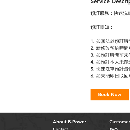
Service Descri
預訂服務：快速洗車 (E
預訂需知：
1. 如無法於預訂
2. 新修改預約時
3. 如預訂時間前
4. 如預訂本人
5. 快速洗車預計
6. 如未能即日取
Book Now
About B-Power
Customer
Contact
FAQ