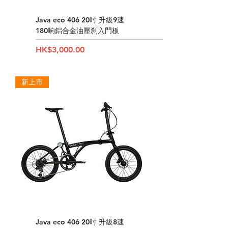
Java eco 406 20吋 升級9速
180响鋁合金油壓刹入門板
Price
HK$3,000.00
新上市
Java eco 406 20吋 升級8速