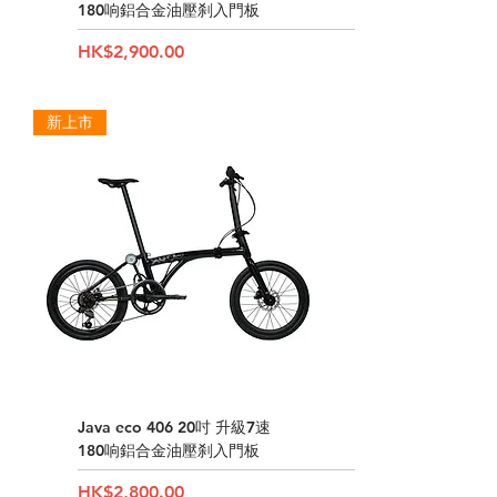
180响鋁合金油壓刹入門板
Price
HK$2,900.00
新上市
Java eco 406 20吋 升級7速
180响鋁合金油壓刹入門板
Price
HK$2,800.00