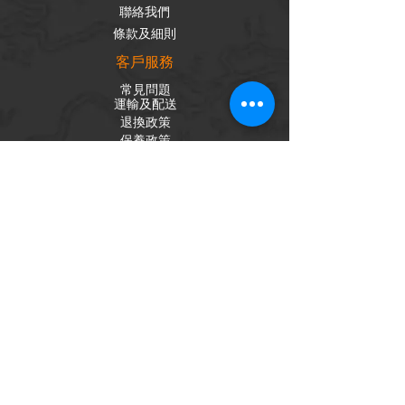
聯絡我們
條款及細則
客戶服務
常見問題
運輸及配送
退換政策
保養政策
私隱政策
​商品分類
成車
組車零件
輪組
內外胎
單車配件
社交平台
Facebook
Instagram
訂閱電子報