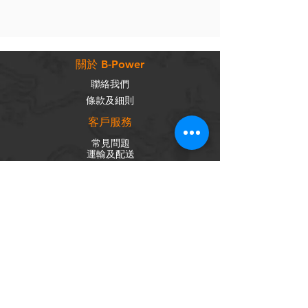
關於 B-Power
聯絡我們
條款及細則
客戶服務
常見問題
運輸及配送
退換政策
保養政策
私隱政策
​商品分類
成車
組車零件
輪組
內外胎
單車配件