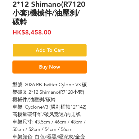
2*12 Shimano(R7120
小套)機械件/油壓刹/
碳軨
Price
HK$8,458.00
Add To Cart
Buy Now
型號: 2026 RB Twitter Cylone V3 碳
架碳叉 2*12 Shimano(R7120小套)
機械件/油壓刹/碳軨
車架: CycloneV3 (碟刹桶轴12*142)
高模量碳纤维/破风竞速/内走线
車架尺寸: 43.5cm / 46cm / 48cm /
50cm / 52cm / 54cm / 56cm
車架顔色: 白色/哑黑/哑深灰/全变