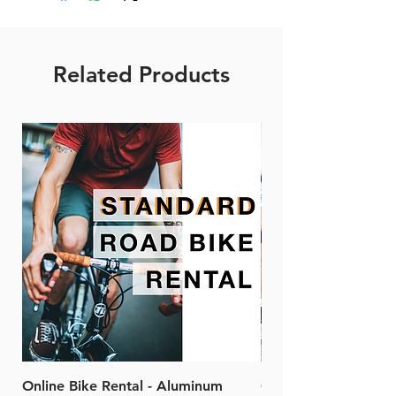
Related Products
Online Bike Rental - Aluminum
Online Bike Rental 