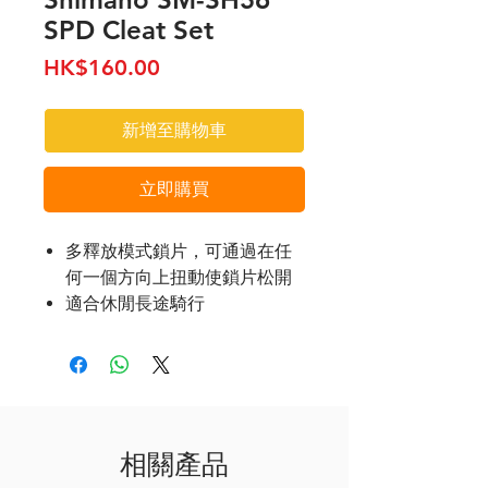
SPD Cleat Set
價
HK$160.00
格
新增至購物車
立即購買
多釋放模式鎖片，可通過在任
何一個方向上扭動使鎖片松開
適合休閒長途騎行
相關產品