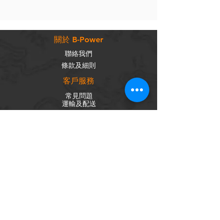
關於 B-Power
聯絡我們
條款及細則
客戶服務
常見問題
運輸及配送
退換政策
保養政策
私隱政策
​商品分類
成車
組車零件
輪組
內外胎
單車配件
社交平台