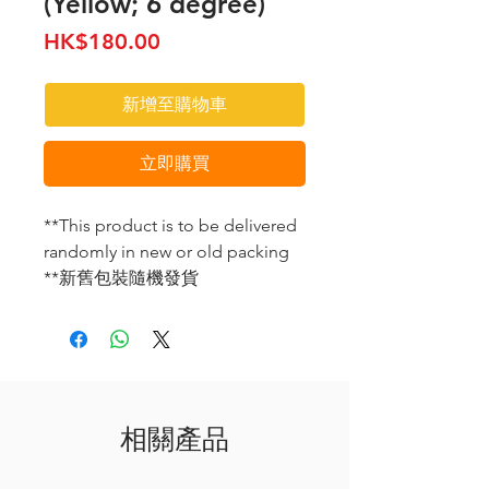
(Yellow; 6 degree)
價
HK$180.00
格
新增至購物車
立即購買
**This product is to be delivered
randomly in new or old packing
**新舊包裝隨機發貨
相關產品