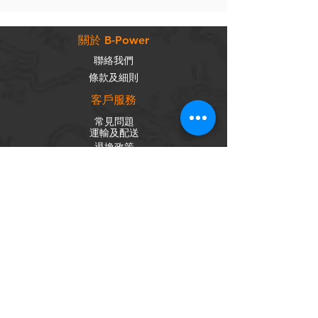
關於 B-Power
聯絡我們
條款及細則
客戶服務
常見問題
運輸及配送
退換政策
保養政策
私隱政策
​商品分類
成車
組車零件
輪組
內外胎
單車配件
社交平台