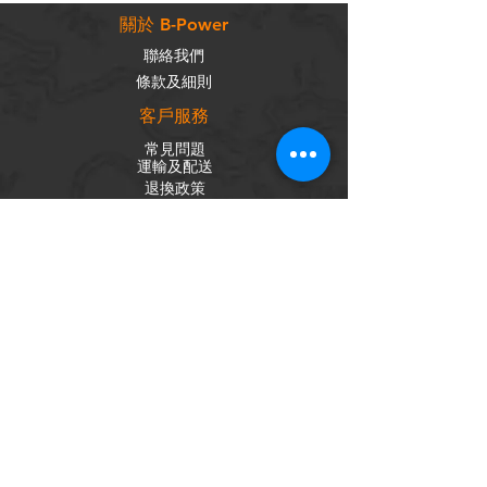
關於 B-Power
聯絡我們
條款及細則
客戶服務
常見問題
運輸及配送
退換政策
保養政策
私隱政策
​商品分類
成車
組車零件
輪組
內外胎
單車配件
社交平台
Facebook
Instagram