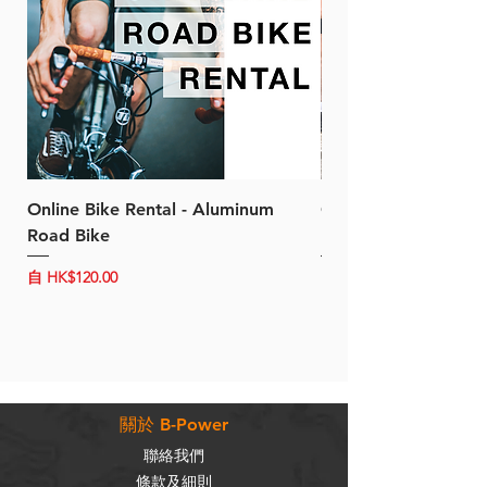
Online Bike Rental - Aluminum
Online Bike Rental 
Road Bike
Bike (20/22-Speed)
促銷價格
促銷價格
自
HK$120.00
自
HK$150.00
關於 B-Power
聯絡我們
條款及細則