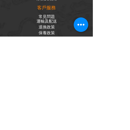
客戶服務
常見問題
運輸及配送
退換政策
保養政策
私隱政策
​商品分類
成車
組車零件
輪組
內外胎
單車配件
社交平台
Facebook
Instagram
訂閱電子報
獲取我們的新聞和更新