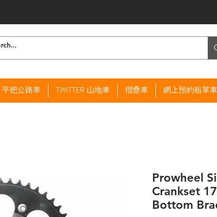
ER 平把公路車
TWITTER 山地車
摺疊車
網上預約租單
Prowheel Si
Crankset 17
Bottom Bra