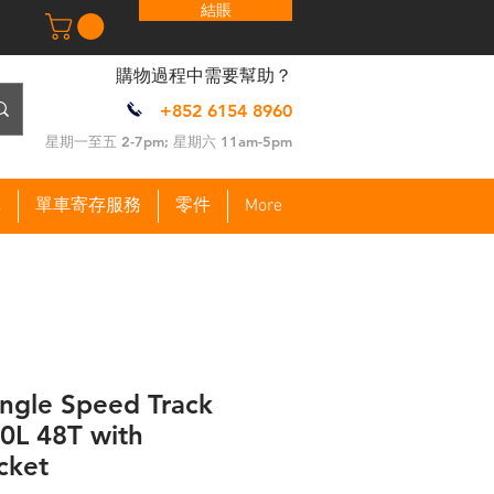
結賬
​購物過程中需要幫助？
+852 6154 8960
​星期一至五 2-7pm; 星期六 11am-5pm
車
單車寄存服務
零件
More
ngle Speed Track
0L 48T with
cket