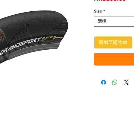
格
Size
*
選擇
新增至購物車