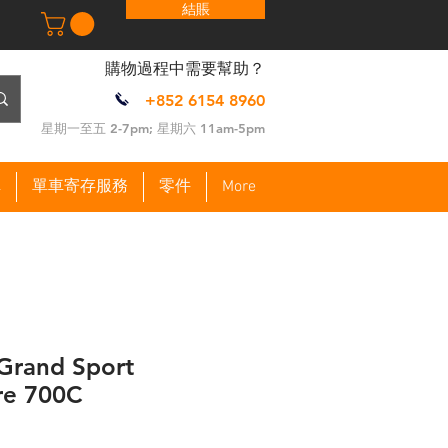
結賬
​購物過程中需要幫助？
+852 6154 8960
​星期一至五 2-7pm; 星期六 11am-5pm
車
單車寄存服務
零件
More
 Grand Sport
re 700C