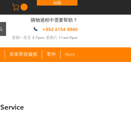
結賬
​購物過程中需要幫助？
+852 6154 8960
​星期一至五 2-7pm; 星期六 11am-5pm
車
單車寄存服務
零件
More
 Service