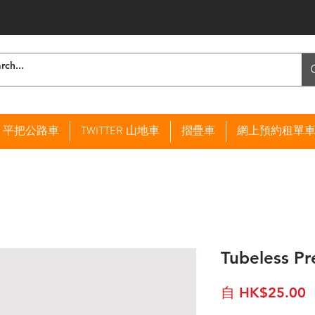
ER 平把公路車
TWITTER 山地車
摺疊車
網上預約租單
Tubeless Pr
自
HK$25.00