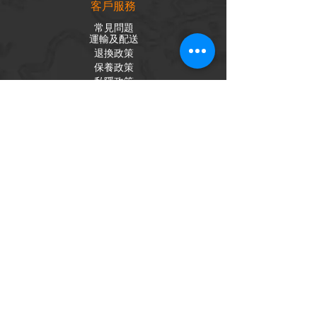
客戶服務
常見問題
運輸及配送
退換政策
保養政策
私隱政策
​商品分類
成車
組車零件
輪組
內外胎
單車配件
社交平台
Facebook
Instagram
訂閱電子報
獲取我們的新聞和更新