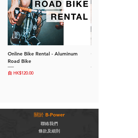
Online Bike Rental - Aluminum
Online Bike Rental 
Road Bike
Bike (20/22-Speed)
促銷價格
促銷價格
自
HK$120.00
自
HK$150.00
關於 B-Power
聯絡我們
條款及細則