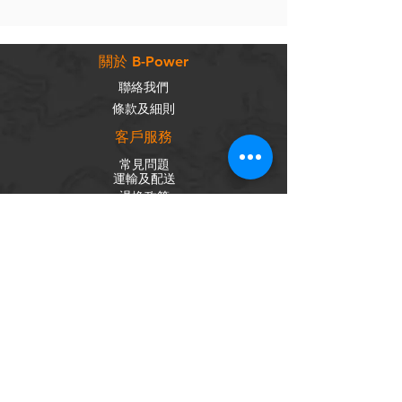
關於 B-Power
聯絡我們
條款及細則
客戶服務
常見問題
運輸及配送
退換政策
保養政策
私隱政策
​商品分類
成車
組車零件
輪組
內外胎
單車配件
社交平台