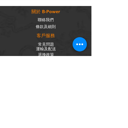
關於 B-Power
聯絡我們
條款及細則
客戶服務
常見問題
運輸及配送
退換政策
保養政策
私隱政策
​商品分類
成車
組車零件
輪組
內外胎
單車配件
社交平台
Facebook