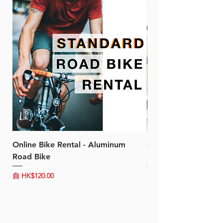
Online Bike Rental - Aluminum
Online Bike Rental 
Road Bike
Bike (20/22-Speed)
促銷價格
促銷價格
自
HK$120.00
自
HK$150.00