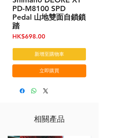
PD-M8100 SPD
Pedal 山地雙面自鎖鎖
踏
價
HK$698.00
格
新增至購物車
立即購買
相關產品