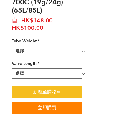
700C (19g/24g)
(65L/85L)
一
自
 HK$148.00 
促
般
HK$100.00
銷
價
Tube Weight
*
價
格
格
Valve Length
*
新增至購物車
立即購買