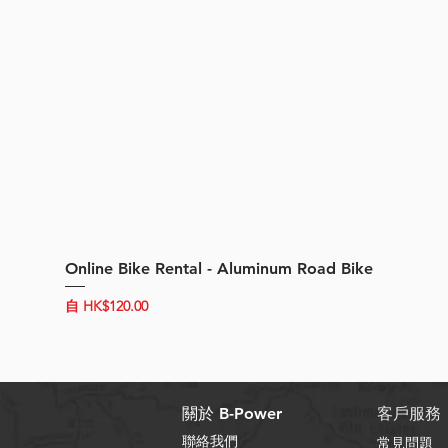
Online Bike Rental - Aluminum Road Bike
促銷價格
自
HK$120.00
關於 B-Power
客戶服務
聯絡我們
常見問題