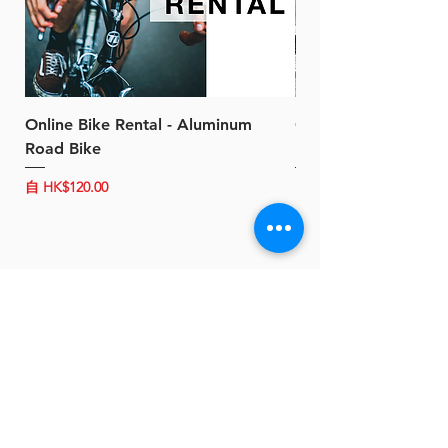
Online Bike Rental - Aluminum
Online Bike Rental 
Road Bike
Bike (20/22-Speed)
促銷價格
促銷價格
自
HK$120.00
自
HK$150.00
關於 B-Power
聯絡我們
條款及細則
客戶服務
常見問題