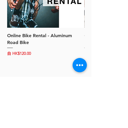
Online Bike Rental - Aluminum
Online Bike Rental 
Road Bike
Bike (20/22-Speed)
促銷價格
促銷價格
自
HK$120.00
自
HK$150.00
關於 B-Power
聯絡我們
條款及細則
客戶服務
常見問題