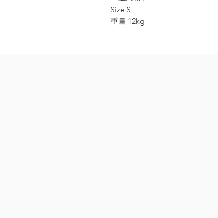
Size S
重量 12kg