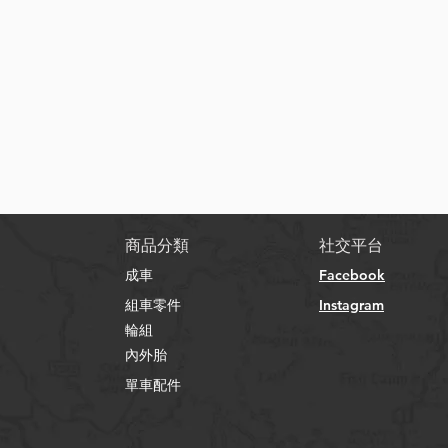
快速瀏覽
​商品分類
社交平台
成車
Facebook
組車零件
Instagram
輪組
內外胎
單車配件