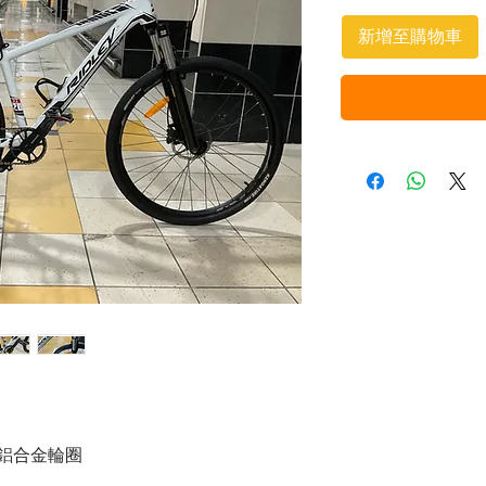
新增至購物車
/鋁合金輪圈