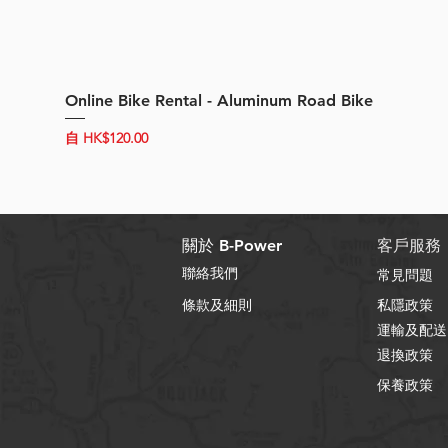
Online Bike Rental - Aluminum Road Bike
促銷價格
自
HK$120.00
關於 B-Power
客戶服務
聯絡我們
常見問題
條款及細則
私隱政策
運輸及配送
退換政策
保養政策