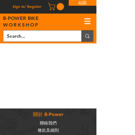
結賬
Sign In/ Register
B
-
P
OWER BIKE
WORKSHOP
關於 B-Power
聯絡我們
條款及細則