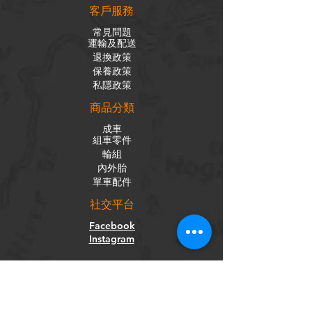
客戶服務
常見問題
運輸及配送
退換政策
保養政策
私隱政策
​商品分類
成車
組車零件
輪組
內外胎
單車配件
社交平台
Facebook
Instagram
訂閱電子報
獲取我們的新聞和更新