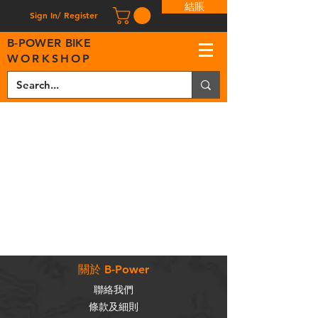
結賬
Sign In/ Register
B
-
P
OWER BIKE
WORKSHOP
關於 B-Power
聯絡我們
條款及細則