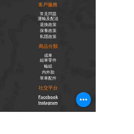
客戶服務
常見問題
運輸及配送
退換政策
保養政策
私隱政策
​商品分類
成車
組車零件
輪組
內外胎
單車配件
社交平台
Facebook
Instagram
訂閱電子報
獲取我們的新聞和更新