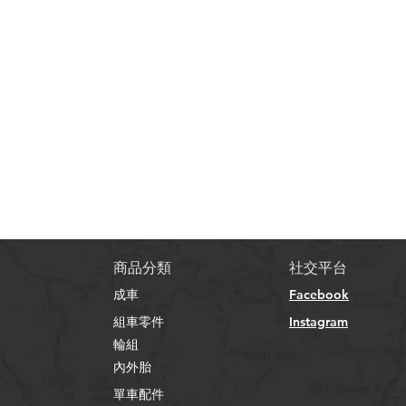
​商品分類
社交平台
成車
Facebook
組車零件
Instagram
輪組
內外胎
單車配件