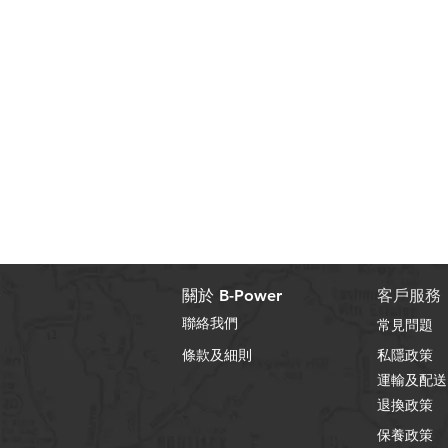
關於 B-Power
客戶服務
聯絡我們
常見問題
條款及細則
私隱政策
運輸及配送
退換政策
保養政策