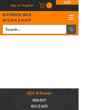
結賬
Sign In/ Register
B
-
P
OWER BIKE
WORKSHOP
關於 B-Power
聯絡我們
條款及細則