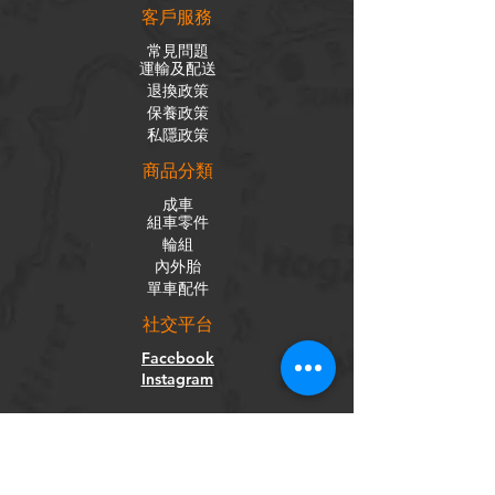
客戶服務
常見問題
運輸及配送
退換政策
保養政策
私隱政策
​商品分類
成車
組車零件
輪組
內外胎
單車配件
社交平台
Facebook
Instagram
訂閱電子報
獲取我們的新聞和更新