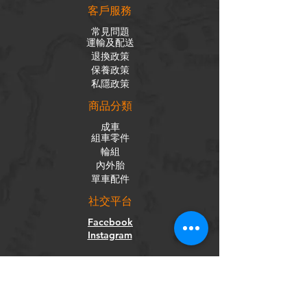
客戶服務
常見問題
運輸及配送
退換政策
保養政策
私隱政策
​商品分類
成車
組車零件
輪組
內外胎
單車配件
社交平台
Facebook
Instagram
訂閱電子報
獲取我們的新聞和更新