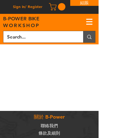
結賬
Sign In/ Register
B
-
P
OWER BIKE
WORKSHOP
關於 B-Power
聯絡我們
條款及細則