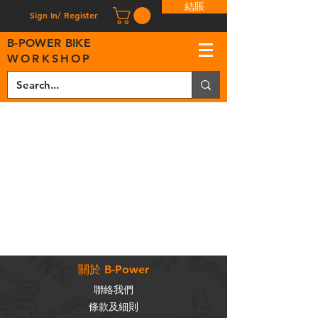
結賬
Sign In/ Register
B
-
P
OWER BIKE
WORKSHOP
關於 B-Power
聯絡我們
條款及細則