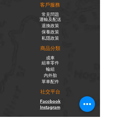
客戶服務
常見問題
運輸及配送
退換政策
保養政策
私隱政策
​商品分類
成車
組車零件
輪組
內外胎
單車配件
社交平台
Facebook
Instagram
訂閱電子報
獲取我們的新聞和更新