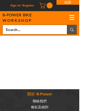
結賬
Sign In/ Register
B
-
P
OWER BIKE
WORKSHOP
關於 B-Power
聯絡我們
條款及細則