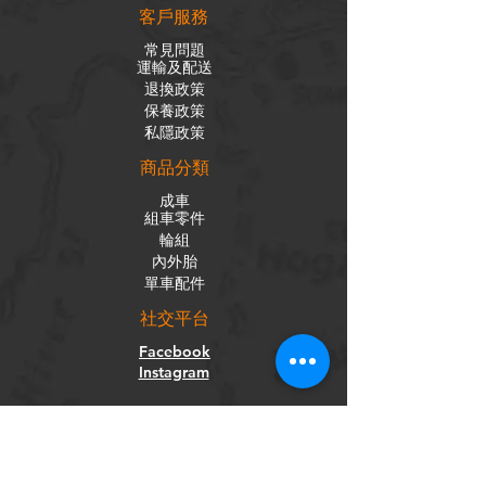
客戶服務
常見問題
運輸及配送
退換政策
保養政策
私隱政策
​商品分類
成車
組車零件
輪組
內外胎
單車配件
社交平台
Facebook
Instagram
訂閱電子報
獲取我們的新聞和更新