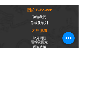
關於 B-Power
聯絡我們
條款及細則
客戶服務
常見問題
運輸及配送
退換政策
保養政策
私隱政策
​商品分類
成車
組車零件
輪組
內外胎
單車配件
社交平台
Facebook