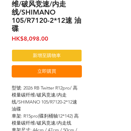
维/破风竞速/内走
线/SHIMANO
105/R7120-2*12速 油
碟
價
HK$8,098.00
格
新增至購物車
立即購買
型號: 2026 RB Twitter R12pro/ 高
模量碳纤维/破风竞速/内走
线/SHIMANO 105/R7120-2*12速
油碟
車架: R15pro(碟刹桶轴12*142) 高
模量碳纤维/破风竞速/内走线
車架尺寸: 44cm / 47cm / 50cm /