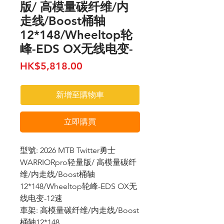
版/ 高模量碳纤维/内
走线/Boost桶轴
12*148/Wheeltop轮
峰-EDS OX无线电变-
價
HK$5,818.00
格
新增至購物車
立即購買
型號: 2026 MTB Twitter勇士
WARRIORpro轻量版/ 高模量碳纤
维/内走线/Boost桶轴
12*148/Wheeltop轮峰-EDS OX无
线电变-12速
車架: 高模量碳纤维/内走线/Boost
桶轴12*148