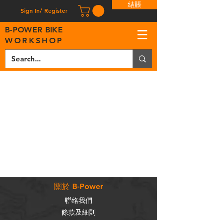
結賬
Sign In/ Register
B
-
P
OWER BIKE
WORKSHOP
關於 B-Power
聯絡我們
條款及細則