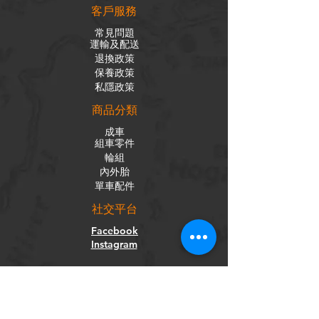
客戶服務
常見問題
運輸及配送
退換政策
保養政策
私隱政策
​商品分類
成車
組車零件
輪組
內外胎
單車配件
社交平台
Facebook
Instagram
訂閱電子報
獲取我們的新聞和更新