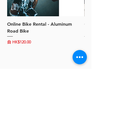
Online Bike Rental - Aluminum
Online Bike Rental 
Road Bike
Bike (20/22-Speed)
促銷價格
促銷價格
自
HK$120.00
自
HK$150.00
關於 B-Power
聯絡我們
條款及細則
客戶服務
常見問題
運輸及配送
退換政策