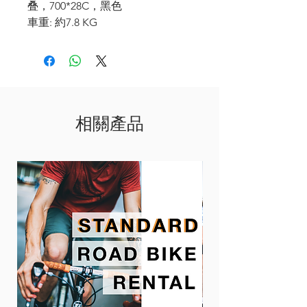
叠，700*28C，黑色
車重: 約7.8 KG
相關產品