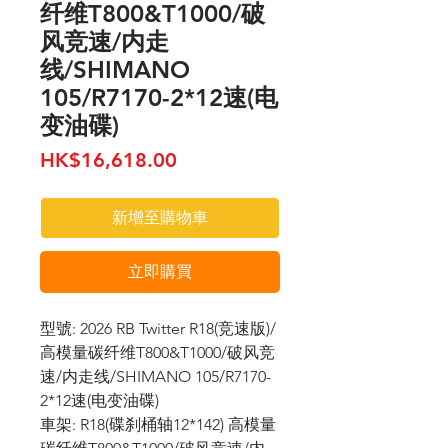
纤维T800&T1000/破
风竞速/内走
线/SHIMANO
105/R7170-2*12速(电
变油碟)
價
HK$16,618.00
格
新增至購物車
立即購買
型號: 2026 RB Twitter R18(竞速版)/
高模量碳纤维T800&T1000/破风竞
速/内走线/SHIMANO 105/R7170-
2*12速(电变油碟)
車架: R18(碟刹桶轴12*142) 高模量